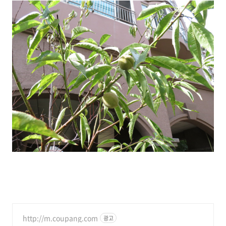
http://m.coupang.com
광고