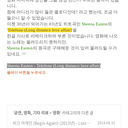
영화 마지막에 성인돌 그룹 댄싱 퀸스가 부르는 음악이 있습
니다.
첨에 어디선가 많이 들은 멜로디인데? 라고 했는데, 조금 더
들으니 알 수 있었습니다.
이젠 30년이 되어가는 83년도 히트곡인
Sheena E
aston
의
'
Telefone (Long distance love affair)
'을
한글 가사로 리메이크하여 부른 것이었습니다. 영화에 나오
는 노래는 올려드리지 못하지만,
Sheena Easton
의 원곡은 구매해둔 것이 있어 올려드릴 수가
있네요. ^^
Sheena Easton - Telefone (Long distance love affair)
플레이 버튼을 누르세요...
'
공연, 영화, 기타 리뷰
>
영화
' 카테고리의 다른 글
비긴 어게인 (Begin Again) (2013년) - Lost st
2014.08.31