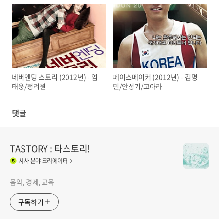
네버엔딩 스토리 (2012년) - 엄
페이스메이커 (2012년) - 김명
태웅/정려원
민/안성기/고아라
댓글
TASTORY : 타스토리!
시사
분야 크리에이터
음악, 경제, 교육
구독하기