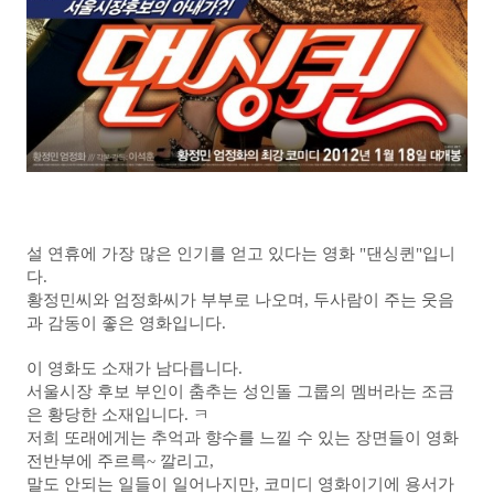
설 연휴에 가장 많은 인기를 얻고 있다는 영화 "댄싱퀸"입니
다.
황정민씨와 엄정화씨가 부부로 나오며, 두사람이 주는 웃음
과 감동이 좋은 영화입니다.
이 영화도 소재가 남다릅니다.
서울시장 후보 부인이 춤추는 성인돌 그룹의 멤버라는 조금
은 황당한 소재입니다. ㅋ
저희 또래에게는 추억과 향수를 느낄 수 있는 장면들이 영화
전반부에 주르륵~ 깔리고,
말도 안되는 일들이 일어나지만, 코미디 영화이기에 용서가