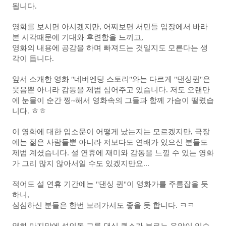
됩니다.
영화를 보시면 아시겠지만, 어찌보면 서민들 입장에서 바라
본 시각때문에 기대와 후련함을 느끼고,
영화의 내용에 공감을 하며 빠져드는 것일지도 모른다는 생
각이 듭니다.
앞서 소개한 영화 "네버엔딩 스토리"와는 다르게 "댄싱퀸"은
웃음뿐 아니라 감동을 제법 심어주고 있습니다.
저도 오랜만
에 눈물이 순간 찡~해서 영화속의 그들과 함께 가슴이 떨렸습
니다. ㅎㅎ
이 영화에 대한 입소문이 어떻게 났는지는 모르겠지만, 극장
에는 젊은 사람들뿐 아니라 저보다도 연배가 있으신 분들도
제법 계셨습니다. 설 연휴에 재미와 감동을 느낄 수 있는 영화
가 그리 많지 않아서일 수도 있겠지만요...
적어도 설 연휴 기간에는 "댄싱 퀸"이 영화가를 주름잡을 듯
하니,
심심하신 분들은 한번 보러가셔도 좋을 듯 합니다. ㅋㅋ