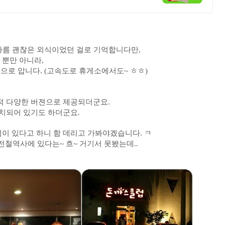
나름 괜찮은 외식이었던 걸로 기억합니다만,
뿐만 아니라,
으로 압니다. (고속도로 휴게소에서도~ ㅎㅎ)
적 다양한 버젼으로 제공되더군요.
비치되어 있기도 하더군요.
점이 있다고 하니 함 데리고 가봐야겠습니다
. ㅋ
 전철역사에 있다는~ 흐~ 거기서 못봤는데..