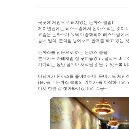
곳곳에 체인으로 퍼져있는 돈까스 클럽!
20여년전에는 레스토랑에서 돈까스 먹는 것이 
요즘은 돈까스가 워낙 대중화되어 레스토랑에서 
동네 일식, 분식점 등에서도
판매를 하고 있는 것
돈까스를 전문으로 하는 돈까스 클럽!
분위기도 카페처럼 잘 꾸며놓았고, 음식도 비교
기다리는 동안 잡지나 서적을 읽을 수 있도록 
타남매가 돈까스를 좋아하는데, 동네에도 체인
(음, 동네 돈까스 클럽의 위치가 좀 이상하네요.
다시 한번 잘 찾아봐야겠네요. 끄응~