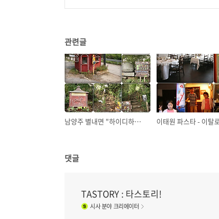
관련글
남양주 별내면 "하이디하우스"
댓글
TASTORY : 타스토리!
시사
분야 크리에이터