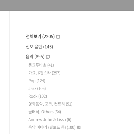
전체보기
(2205)
신보 음반
(146)
음악
(895)
몽크투바흐
(41)
가요, K팝스타
(297)
Pop
(124)
Jazz
(106)
Rock
(102)
영화음악, 포크, 컨트리
(51)
클래식, Others
(64)
Andrew John & Lissa
(6)
음악 이야기 (빌보드 등)
(100)