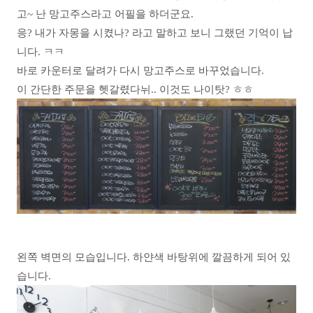
고~ 난 망고주스라고 어필을 하더군요.
응? 내가 자몽을 시켰나? 라고 말하고 보니 그랬던 기억이 납
니다. ㅋㅋ
바로 카운터로 달려가 다시 망고주스로 바꾸었습니다.
이 간단한 주문을 헷갈렸다뉘.. 이것도 나이탓? ㅎㅎ
왼쪽 벽면의 모습입니다. 하얀색 바탕위에 깔끔하게 되어 있
습니다.