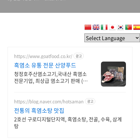
https://www.goatfood.co.kr/
광고
흑염소 유통 전문 산양푸드
청정호주산염소고기,국내산 흑염소
전문기업, 최상급 염소고기 판매 (창
업 컨설팅 상담
https://blog.naver.com/hotsaman
광고
전통의 흑염소탕 맛집
2호선 구로디지털단지역, 흑염소탕, 전골, 수육, 삼계
탕