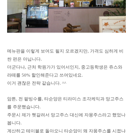
메뉴판을 이렇게 보여도 될지 모르겠지만, 가격도 심하게 비
싼 편은 아닙니다.
더군다나, 근처 학원가가 있어서인지, 중고등학생은 쥬스와
라떼를 50% 할인해준다고 쓰여있네요.
이거 괜찮은 전략 같습니다. ^^
암튼, 전 팥빙수를, 타순양은 티라미스 조각케익과 망고주스
를 주문했습니다.
주문시 제가 헷갈려서 망고주스 대신에 자몽주스라고 했었나
봅니다.
계산하고 테이블로 돌아오니 타순양이 왜 자몽주스를 시켰냐