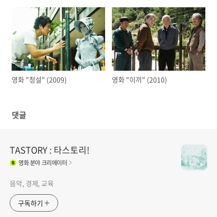
영화 "청설" (2009)
영화 "이끼" (2010)
댓글
TASTORY : 타스토리!
영화
분야 크리에이터
음악, 경제, 교육
구독하기