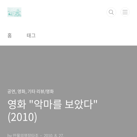
본문 바로가기
홈
태그
공연, 영화, 기타 리뷰/영화
영화 "악마를 보았다"
(2010)
by 만물의영장타조
2010. 8. 27.