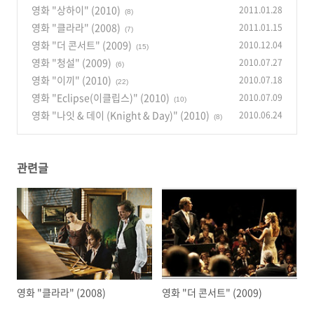
영화 "상하이" (2010)
2011.01.28
(8)
영화 "클라라" (2008)
2011.01.15
(7)
영화 "더 콘서트" (2009)
2010.12.04
(15)
영화 "청설" (2009)
2010.07.27
(6)
영화 "이끼" (2010)
2010.07.18
(22)
영화 "Eclipse(이클립스)" (2010)
2010.07.09
(10)
영화 "나잇 & 데이 (Knight & Day)" (2010)
2010.06.24
(8)
관련글
영화 "클라라" (2008)
영화 "더 콘서트" (2009)