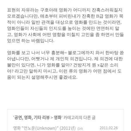
표현의 자유라는 구호아래 영화가 어디까지 잔혹스러워질지
모르겠습니다만, 애초부터 피비린내가 잔혹한 B급 영화가 목
적이 아니라 일반 관객을 대상으로 영화를 만드는 것이라면,
영화인들이 자신들의 인지도를 높이는 것에만 연연하지 말
고, 영화가 사회에 어떤 영향을 미칠지 고민을 좀 하면서 만들
었으면 하는 바램입니다.
영화를 보고 나서 너무 흥분해~ 블로그에까지 와서 한바탕 쏟
아냅니다만, 어쨋거나 제 개인적 의견입니다.
제 의견에 대한
불만이 있다면
, 니가 영화를 알아? 건방지게 뭔 x같은
소리
야? 라고만
말하지 마시고,
이런 류의 영화가 어떤 점에서 도
움이 되는지 설명해주시면 좋겠네요.
'
공연, 영화, 기타 리뷰
>
영화
' 카테고리의 다른 글
영화 "언노운(Unknown)" (2011년)
2011.02.26
(14)