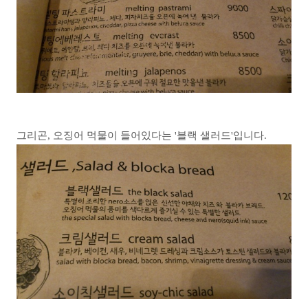
그리곤, 오징어 먹물이 들어있다는 '블랙 샐러드'입니다.