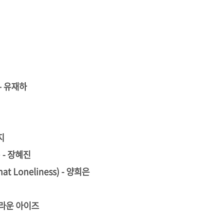
 - 유재하
지
) - 장혜진
t Loneliness) - 양희은
- 브라운 아이즈