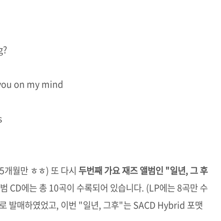
g?
ou on my mind
s
-5개월만 ㅎㅎ) 또 다시
두번째 가요 재즈 앨범인 "일년, 그 후
범 CD에는 총 10곡이 수록되어 있습니다. (LP에는 8곡만 수
 발매하였었고, 이번 "일년, 그후"는 SACD Hybrid 포맷