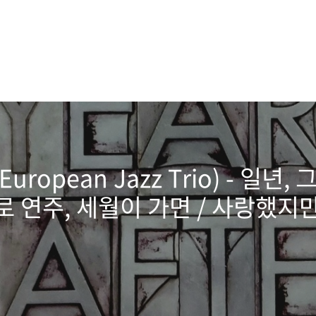
pean Jazz Trio) - 일년, 그 후
 연주, 세월이 가면 / 사랑했지만