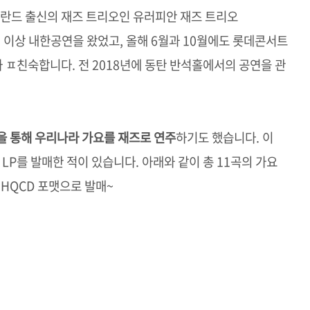
덜란드 출신의 재즈 트리오인 유러피안 재즈 트리오
 10번 이상 내한공연을 왔었고, 올해 6월과 10월에도 롯데콘서트
ㅍ친숙합니다. 전 2018년에 동탄 반석홀에서의 공연을 관
e)"을 통해 우리나라 가요를 재즈로 연주
하기도 했습니다. 이
LP를 발매한 적이 있습니다. 아래와 같이 총 11곡의 가요
HQCD 포맷으로 발매~