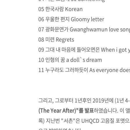
05 한국사람 Korean
06 우울한 편지 Gloomy letter
07 광화문연가 Gwanghwamun love son
08 미련 Regrets
09 그대 내 마음에 들어오면은 When i got y
10 인형의 꿈 a doll`s dream
11 누구라도 그러하듯이 As everyone doe
그리고, 그로부터 1년후인 2019년에 (1년 4
(The Year After)"를 발표
하였습니다. 이 앨
록) 지난번 "서촌"은 UHQCD 고음질 포맷으로