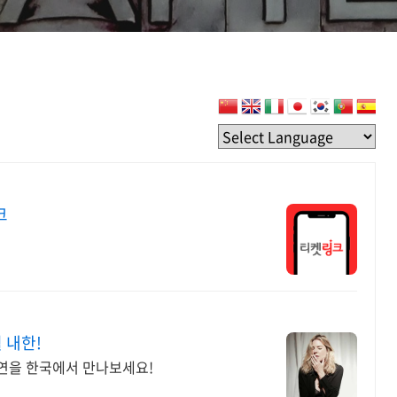
크
 내한!
연을 한국에서 만나보세요!