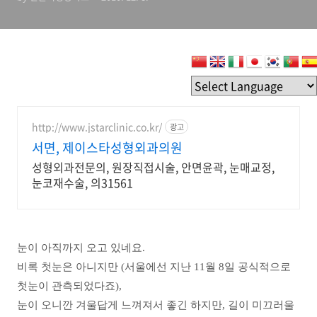
http://www.jstarclinic.co.kr/
광고
서면, 제이스타성형외과의원
성형외과전문의, 원장직접시술, 안면윤곽, 눈매교정,
눈코재수술, 의31561
눈이 아직까지 오고 있네요.
비록 첫눈은 아니지만 (서울에선 지난 11월 8일 공식적으로
첫눈이 관측되었다죠),
눈이 오니깐 겨울답게 느껴져서 좋긴 하지만, 길이 미끄러울