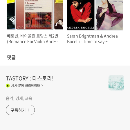
베토벤, 바이올린 로망스 제2번
Sarah Brightman & Andrea
(Romance For Violin And
Bocelli - Time to say
Orchestra, No.2)
goodbye (원곡 Con Te
Partiro)
댓글
TASTORY : 타스토리!
시사
분야 크리에이터
음악, 경제, 교육
구독하기