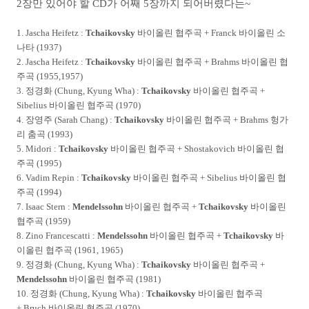
2장만 있어야 할 CD가 어째 5장까지 되어버렸다는~
1. Jascha Heifetz :
Tchaikovsky
바이올린 협주곡 + Franck 바이올린 소
나타 (1937)
2. Jascha Heifetz :
Tchaikovsky
바이올린 협주곡 + Brahms 바이올린 협
주곡 (1955,1957)
3. 정경화 (Chung, Kyung Wha) :
Tchaikovsky
바이올린 협주곡 +
Sibelius 바이올린 협주곡 (1970)
4. 장영주 (Sarah Chang) :
Tchaikovsky
바이올린 협주곡 + Brahms 헝가
리 춤곡 (1993)
5. Midori :
Tchaikovsky
바이올린 협주곡 + Shostakovich 바이올린 협
주곡 (1995)
6. Vadim Repin :
Tchaikovsky
바이올린 협주곡 + Sibelius 바이올린 협
주곡 (1994)
7. Isaac Stern :
Mendelssohn
바이올린 협주곡 +
Tchaikovsky
바이올린
협주곡 (1959)
8. Zino Francescatti :
Mendelssohn
바이올린 협주곡 +
Tchaikovsky
바
이올린 협주곡 (1961, 1965)
9. 정경화 (Chung, Kyung Wha) :
Tchaikovsky
바이올린 협주곡 +
Mendelssohn
바이올린 협주곡 (1981)
10. 정경화
(Chung, Kyung Wha) :
Tchaikovsky
바이올린 협주곡
+ Bruch
바이올린 협주곡 (1970)