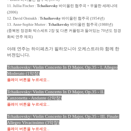
11. Jullia Fischer
:
Tchaikovsky
바이올린 협주곡 + 우울한 세레나데
(2006)
12. David Oistrakh :
Tchaikovsky
바이올린 협주곡 (1954년)
13. Anne-Sophie Mutter :
Tchaikovsky
바이올린 협주곡 (1988년)
(중복된 정경화 박스세트 2장 및 다른 커플링과 들어있는 70년도 정경
화씨 연주 제외)
아래 연주는 하이페츠가 필하모니아 오케스트라와 함께 한
버젼입니다.
Tchaikovsky: Violin Concerto In D Major, Op.35 - I. Allegro
Moderato (1악장)
플레이 버튼을 누르세요...
Tchaikovsky: Violin Concerto In D Major, Op.35 - II.
Canzonetta - Andante (2악장)
플레이 버튼을 누르세요...
Tchaikovsky: Violin Concerto In D Major, Op.35 - III. Finale:
Allegro Vivacissimo (3악장)
플레이 버튼을 누르세요...