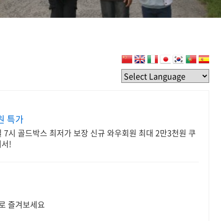
원 특가
매일 7시 골드박스 최저가 보장 신규 와우회원 최대 2만3천원 쿠
서!
대로 즐겨보세요