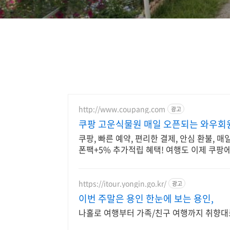
http://www.coupang.com
광고
쿠팡 고운식물원 매일 오픈되는 와우회
쿠팡, 빠른 예약, 편리한 결제, 안심 환불, 
폰팩+5% 추가적립 혜택! 여행도 이제 쿠팡에
https://itour.yongin.go.kr/
광고
이번 주말은 용인 한눈에 보는 용인,
나홀로 여행부터 가족/친구 여행까지 취향