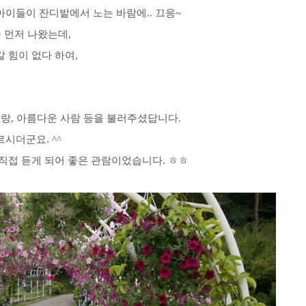
이들이 잔디밭에서 노는 바람에.. 끄응~
 먼저 나왔는데,
 힘이 없다 하여,
리랑, 아름다운 사람 등을 불러주셨답니다.
시더군요. ^^
직접 듣게 되어 좋은 관람이었습니다. ㅎㅎ