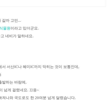
갈까 고민...
 식물원
이라고 있더군요.
다고 네비가 말하네요.
에서 서산IC나 혜미IC까지 막히는 것이 보통인데,
)
 출발하는 바람에,
이 넘게 걸렸네요. 끄응~
빠져나와 국도로도 한 20여분 넘게 달렸습니다.