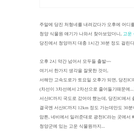
주말에 당진 처형네를 내려갔다가 오후에 어디를 
청양 식물원 얘기가 나와서 찾아보았더니,
고운
당진에서 청양까지 대충 1시간 30분 정도 걸린
오후 2시 약간 넘어서 모두들 출발~~
여기서 한가지 생각을 잘못한 것이,
서해안 고속도로가 토요일 오후가 되면, 당진IC
(차선이 3차선에서 2차선으로 줄어들기때문에...
서산IC까지 국도로 갔어야 했는데, 당진IC에서
결국엔 서산IC까지 12km 정도 가는데만도 30분
암튼, 네비에서 일러준대로 광천IC라는 곳에서 
청양군에 있는 고운 식물원까지...