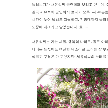
둘러보다가 서유석씨 공연할때 보려고 했는데, 아
결국 서유석씨 공연까지 보다가 오후 5시 40분쯤
시간이 늦어 날씨도 쌀쌀하고, 전망대까지 올라갈
도중에 내려가고 말았습니다. 흐~~~
서유석씨는 가는 세월, 행복의 나라로, 홀로 아
나이는 드셨어도 여전한 목소리로 노래를 잘 부르
식물원 구경은 다 못했지만, 서유석씨의 노래를 