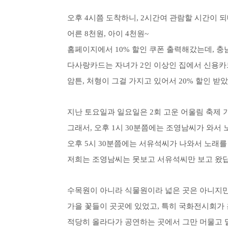
오후 4시쯤 도착하니, 2시간여 관람할 시간이 되
어른 8천원, 아이 4천원~
홈페이지에서 10% 할인 쿠폰 출력해갔는데, 충
다사랑카드는 자녀가 2인 이상인 집에서 신용
암튼, 처형이 그걸 가지고 있어서 20% 할인 받
지난 토요일과 일요일은 2회 고운 어울림 축제 
그래서, 오후 1시 30분쯤에는 조영남씨가 와서 
오후 5시 30분쯤에는 서유석씨가 나와서 노래를 
저희는 조영남씨는 못보고 서유석씨만 보고 왔답
수목원이 아니라 식물원이라 넓은 곳은 아니지만,
가을 꽃들이 곳곳에 있었고, 특히 국화전시회가 
적당히 올라다가 공연하는 곳에서 그만 머물고 말