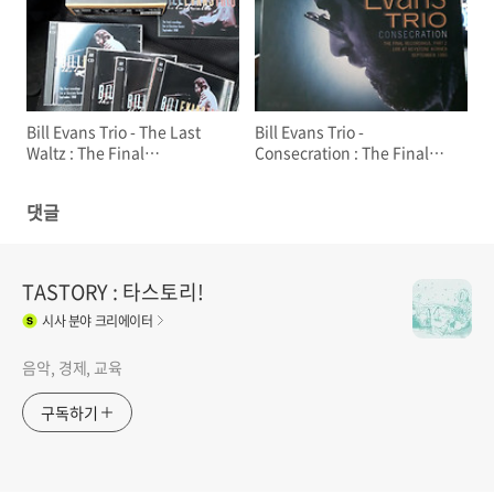
Bill Evans Trio - The Last
Bill Evans Trio -
Waltz : The Final
Consecration : The Final
Recordings (1980년) 빌 에반
Recordings Part2 (1980년)
스 마지막 녹음
빌 에반스 마지막 녹음
댓글
TASTORY : 타스토리!
시사
분야 크리에이터
음악, 경제, 교육
구독하기