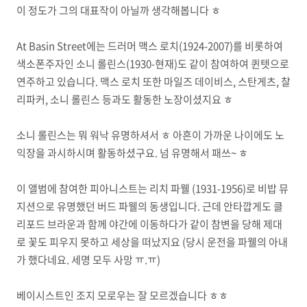
이 정도가 그의 대표작이 아닐까 생각해봅니다 ㅎ
At Basin Street에는 드러머 맥스 로치(1924-2007)를 비롯하여
색소폰주자인 소니 롤린스(1930-현재)도 같이 참여하여 퀸텟으로
연주하고 있습니다. 맥스 로치 또한 마일즈 데이비스, 스탄게츠, 찰
리파커, 소니 롤린스 등과도 활동한 노장이셨지요 ㅎ
소니 롤린스는 뭐 워낙 유명하셔서 ㅎ 아흔이 가까운 나이에도 노
익장을 과시하시며 활동하셨구요. 넘 유명해서 패쓰~ ㅎ
이 앨범에 참여한 피아니스트는 리치 파웰 (1931-1956)로 비밥 뮤
지션으로 유명했던 버드 파웰의 동생입니다. 근데 안타깝게도 클
리포드 브라운과 함께 야간에 이동하다가 같이 참변을 당해 제대
로 꽃도 피우지 못하고 세상을 떠났지요 (당시 운전을 파웰의 아내
가 했다네요. 세명 모두 사망 ㅠ.ㅠ)
베이시스트인 조지 모로우는 잘 모르겠습니다 ㅎㅎ