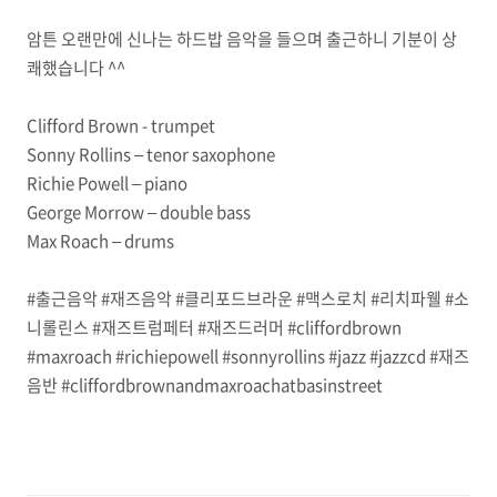
암튼 오랜만에 신나는 하드밥 음악을 들으며 출근하니 기분이 상
쾌했습니다 ^^
Clifford Brown - trumpet
Sonny Rollins – tenor saxophone
Richie Powell – piano
George Morrow – double bass
Max Roach – drums
#출근음악 #재즈음악 #클리포드브라운 #맥스로치 #리치파웰 #소
니롤린스 #재즈트럼페터 #재즈드러머 #cliffordbrown
#maxroach #richiepowell #sonnyrollins #jazz #jazzcd #재즈
음반 #cliffordbrownandmaxroachatbasinstreet