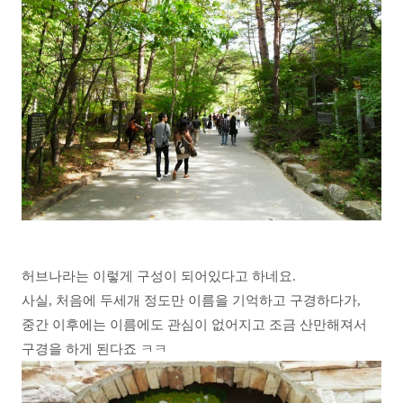
허브나라는 이렇게 구성이 되어있다고 하네요.
사실, 처음에 두세개 정도만 이름을 기억하고 구경하다가,
중간 이후에는 이름에도 관심이 없어지고 조금 산만해져서
구경을 하게 된다죠 ㅋㅋ