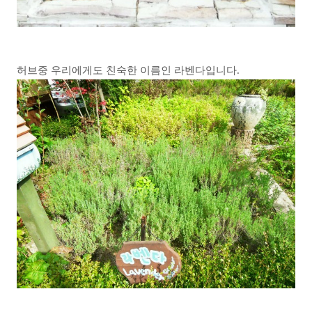
허브중 우리에게도 친숙한 이름인 라벤다입니다.