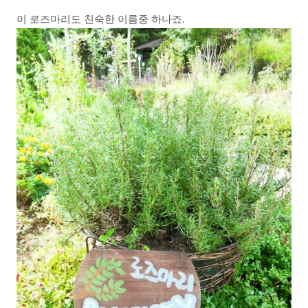
이 로즈마리도 친숙한 이름중 하나죠.