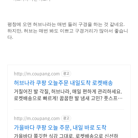
평창에 오면 허브나라는 매번 들러 구경을 하는 것 같네요.
하지만, 허브는 매번 봐도 이쁘고 구경거리가 많아서 좋습니
다.
http://m.coupang.com
광고
허브나라 쿠팡 오늘주문 내일도착 로켓배송
거칠어진 발 각질, 허브나라, 매일 편하게 관리하세요.
로켓배송으로 빠르게! 꿉꿉한 발 냄새 고민? 풋스프레
이, 뿌리는 즉시 상쾌함을 느껴보세요.
http://m.coupang.com
광고
가을바다 쿠팡 오늘 주문, 내일 바로 도착
가을바다 쫄깃한 식감 그대로, 로켓배송으로 신선하