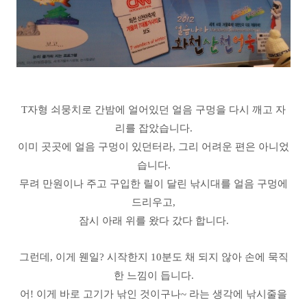
T자형 쇠뭉치로 간밤에 얼어있던 얼음 구멍을 다시 깨고 자
리를 잡았습니다.
이미 곳곳에 얼음 구멍이 있던터라, 그리 어려운 편은 아니었
습니다.
무려 만원이나 주고 구입한 릴이 달린 낚시대를 얼음 구멍에
드리우고,
잠시 아래 위를 왔다 갔다 합니다.
그런데, 이게 웬일? 시작한지 10분도 채 되지 않아 손에 묵직
한 느낌이 듭니다.
어! 이게 바로 고기가 낚인 것이구나~ 라는 생각에 낚시줄을