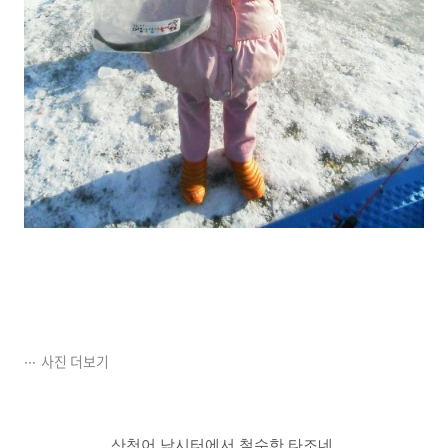
사진 더보기
산천어 낚시터에서 철수한 타조네,