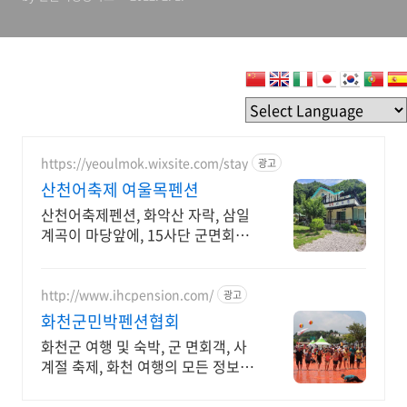
https://yeoulmok.wixsite.com/stay
광고
산천어축제 여울목펜션
산천어축제펜션, 화악산 자락, 삼일
계곡이 마당앞에, 15사단 군면회객
당일예약
http://www.ihcpension.com/
광고
화천군민박펜션협회
화천군 여행 및 숙박, 군 면회객, 사
계절 축제, 화천 여행의 모든 정보를
한눈에