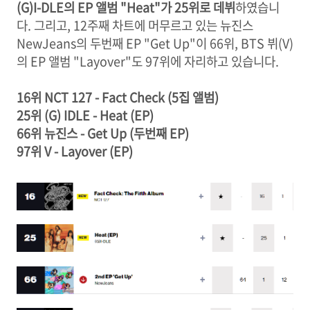
(G)I-DLE의 EP 앨범 "Heat"가 25위로 데뷔
하였습니
다. 그리고, 12주째 차트에 머무르고 있는 뉴진스
NewJeans의 두번째 EP "Get Up"이 66위, BTS 뷔(V)
의 EP 앨범 "Layover"도 97위에 자리하고 있습니다.
16위 NCT 127 - Fact Check (5집 앨범)
25위 (G) IDLE - Heat (EP)
66위 뉴진스 - Get Up (두번째 EP)
97위 V - Layover (EP)