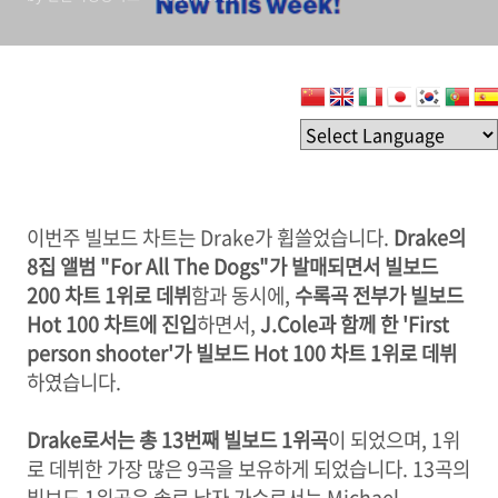
Person Shooter 빌보드
Hot 100 1위 데뷔, Drake 8
집 앨범 For All The Dogs
빌보드 200 차트 1위 데뷔 /
총 23개의 노래가 Hot 100
차트에 진입, 총 9..
이번주 빌보드 차트는 Drake가 휩쓸었습니다.
Drake의
8집 앨범 "For All The Dogs"가 발매되면서 빌보드
200 차트 1위로 데뷔
함과 동시에,
수록곡 전부가 빌보드
Hot 100 차트에 진입
하면서,
J.Cole과 함께 한 'First
person shooter'가 빌보드 Hot 100 차트 1위로 데뷔
하였습니다.
Drake로서는 총 13번째 빌보드 1위곡
이 되었으며, 1위
로 데뷔한 가장 많은 9곡을 보유하게 되었습니다. 13곡의
빌보드 1위곡은 솔로 남자 가수로서는 Michael