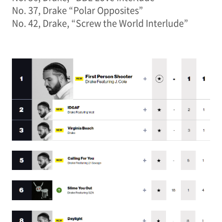
No. 37, Drake “Polar Opposites”
No. 42, Drake, “Screw the World Interlude”