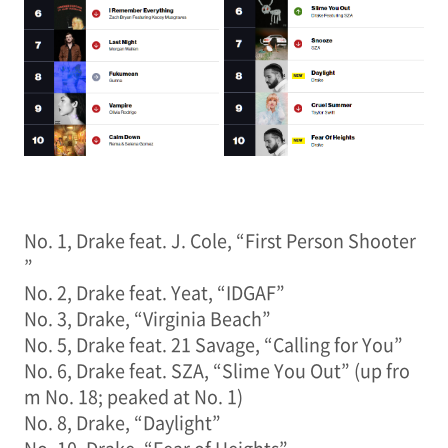
No. 1, Drake feat. J. Cole, “First Person Shooter
”
No. 2, Drake feat. Yeat, “IDGAF”
No. 3, Drake, “Virginia Beach”
No. 5, Drake feat. 21 Savage, “Calling for You”
No. 6, Drake feat. SZA, “Slime You Out” (up fro
m No. 18; peaked at No. 1)
No. 8, Drake, “Daylight”