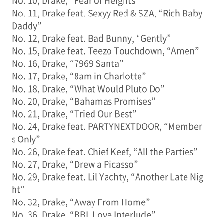
No. 10, Drake, “Fear of Heights”
No. 11, Drake feat. Sexyy Red & SZA, “Rich Baby
Daddy”
No. 12, Drake feat. Bad Bunny, “Gently”
No. 15, Drake feat. Teezo Touchdown, “Amen”
No. 16, Drake, “7969 Santa”
No. 17, Drake, “8am in Charlotte”
No. 18, Drake, “What Would Pluto Do”
No. 20, Drake, “Bahamas Promises”
No. 21, Drake, “Tried Our Best”
No. 24, Drake feat. PARTYNEXTDOOR, “Member
s Only”
No. 26, Drake feat. Chief Keef, “All the Parties”
No. 27, Drake, “Drew a Picasso”
No. 29, Drake feat. Lil Yachty, “Another Late Nig
ht”
No. 32, Drake, “Away From Home”
No. 36, Drake, “BBL Love Interlude”