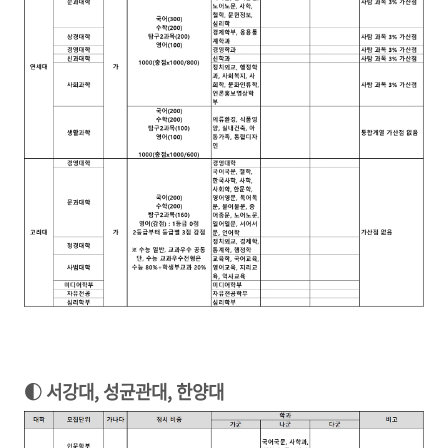
◐ 서강대, 성균관대, 한양대