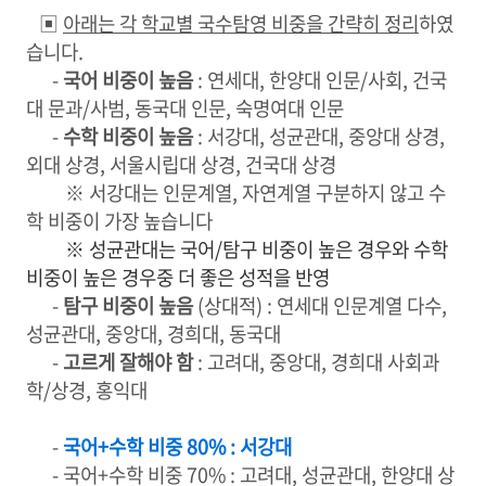
▣
아래는 각 학교별 국수탐영 비중을 간략히 정리
하였
습니다.
-
국어 비중이 높음
: 연세대, 한양대 인문/사회, 건국
대 문과/사범, 동국대 인문, 숙명여대 인문
-
수학 비중이 높음
: 서강대, 성균관대, 중앙대 상경,
외대 상경, 서울시립대 상경, 건국대 상경
※ 서강대는 인문계열, 자연계열 구분하지 않고 수
학 비중이 가장 높습니다
※
성균관대는 국어/탐구 비중이 높은 경우와 수학
비중이 높은 경우중 더 좋은 성적을 반영
-
탐구 비중이 높음
(상대적) : 연세대 인문계열 다수,
성균관대, 중앙대, 경희대, 동국대
-
고르게 잘해야 함
: 고려대, 중앙대, 경희대 사회과
학/상경, 홍익대
-
국어+수학 비중 80% : 서강대
- 국어+수학 비중 70% : 고려대, 성균관대, 한양대 상