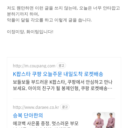
저도 웬만하면 이런 글을 쓰지 않는데, 오늘은 너무 안타깝고
분하기까지 하여,
악플이 달릴 각오를 하고 이렇게 글을 씁니다.
이정미양, 화이팅입니다!
http://m.coupang.com
광고
K팝스타 쿠팡 오늘주문 내일도착 로켓배송
보들보들 부드러운 K팝스타, 쿠팡에서 안심하고 만나
보세요. 아이의 친구가 될 봉제인형, 쿠팡 로켓배송으
로 빠르게 만나요.
http://www.daraee.co.kr
광고
승복 단아한의
에코백 사은품 증정. 멋스러운 부모