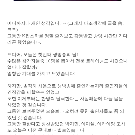
어디까지나 개인 생각입니다~ (그래서 타조생각에 글을 씀!
ㅋㅋ)
그동안 K팝스타를 정말 즐겨보고 감동받고 방영 시간만 기다
리곤 했었습니다.
드디어, 오늘은 첫번째 생방송의 날!
수많은 참가자들중 10명을 뽑아서 전문 트레이닝도 시켰으니
얼마나 잘할까?
엄청난 기대를 가지고 보았습니다!
하지만, 솔직히 처음으로 생방송에 출연하는지라 출연자들의
긴장감을 피할수는 없었고,
또한 이제부터는 한명씩 탈락한다는 사실때문에 다들 몸을
사렸던 것 같습니다.
그동안 보여주었던 모습보다 오히려 못한 출연자들도 좀 되
었던 것 같습니다.
그동안 잘한다고 칭찬받았던 박지민, 이미쉘, 이하이양 조차
도 오늘은 이전 무대보다 별로였습니다.