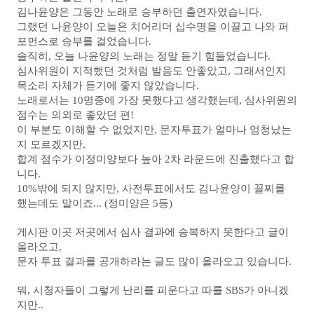
김나윤양은 그동안 노래로 승부하던 출연자였습니다.
그랬던 나윤양이 오늘은 치어리더 십수명을 이끌고 나와 퍼
포먼스로 승부를 걸었습니다.
솔직히, 오늘 나윤양의 노래는 정말 듣기 힘들었습니다.
심사위원이 지적했던 것처럼 발음도 안좋았고, 그래서인지
목소리 자체가 듣기에 좋지 않았습니다.
노래로서는 10명중에 가장 못했다고 생각했는데, 심사위원의
점수는 의외로 좋았던 편!
이 부분도 이해할 수 없었지만, 문자투표가 얼마나 엄청났는
지 모르겠지만,
합계 점수가 이정미양보다 높아 2차 라운드에 진출했다고 합
니다.
10%밖에 되지 않지만, 사전투표에서도 김나윤양이 꼴찌를
했는데도 말이죠... (정미양은 5등)
게시판 이곳 저곳에서 심사 결과에 승복하지 못한다고 글이
올라오고,
문자 투표 결과를 공개하라는 글도 많이 올라오고 있습니다.
뭐, 시청자들이 그렇게 난리를 피운다고 따를 SBS가 아니겠
지만..