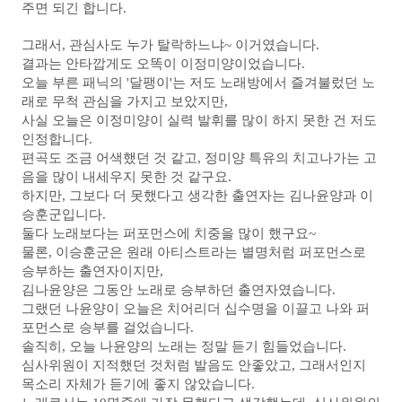
주면 되긴 합니다.
그래서, 관심사도 누가 탈락하느냐~ 이거였습니다.
결과는 안타깝게도 오똑이 이정미양이었습니다.
오늘 부른 패닉의 '달팽이'는 저도 노래방에서 즐겨불렀던 노
래로 무척 관심을 가지고 보았지만,
사실 오늘은 이정미양이 실력 발휘를 많이 하지 못한 건 저도
인정합니다.
편곡도 조금 어색했던 것 같고, 정미양 특유의 치고나가는 고
음을 많이 내세우지 못한 것 같구요.
하지만, 그보다 더 못했다고 생각한 출연자는 김나윤양과 이
승훈군입니다.
둘다 노래보다는 퍼포먼스에 치중을 많이 했구요~
물론, 이승훈군은 원래 아티스트라는 별명처럼 퍼포먼스로
승부하는 출연자이지만,
김나윤양은 그동안 노래로 승부하던 출연자였습니다.
그랬던 나윤양이 오늘은 치어리더 십수명을 이끌고 나와 퍼
포먼스로 승부를 걸었습니다.
솔직히, 오늘 나윤양의 노래는 정말 듣기 힘들었습니다.
심사위원이 지적했던 것처럼 발음도 안좋았고, 그래서인지
목소리 자체가 듣기에 좋지 않았습니다.