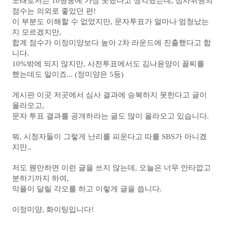
노래로서는 10명중에 가장 못했다고 생각했는데, 심사위원의
점수는 의외로 좋았던 편!
이 부분도 이해할 수 없었지만, 문자투표가 얼마나 엄청났는
지 모르겠지만,
합계 점수가 이정미양보다 높아 2차 라운드에 진출했다고 합
니다.
10%밖에 되지 않지만, 사전투표에서도 김나윤양이 꼴찌를
했는데도 말이죠... (정미양은 5등)
게시판 이곳 저곳에서 심사 결과에 승복하지 못한다고 글이
올라오고,
문자 투표 결과를 공개하라는 글도 많이 올라오고 있습니다.
뭐, 시청자들이 그렇게 난리를 피운다고 따를 SBS가 아니겠
지만..
저도 웬만하면 이런 글을 쓰지 않는데, 오늘은 너무 안타깝고
분하기까지 하여,
악플이 달릴 각오를 하고 이렇게 글을 씁니다.
이정미양, 화이팅입니다!