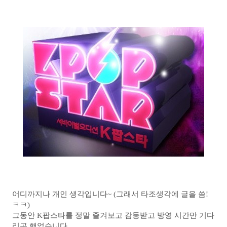
어디까지나 개인 생각입니다~ (그래서 타조생각에 글을 씀!
ㅋㅋ)
그동안 K팝스타를 정말 즐겨보고 감동받고 방영 시간만 기다
리곤 했었습니다.