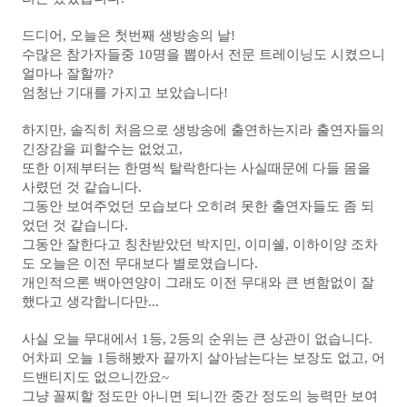
드디어, 오늘은 첫번째 생방송의 날!
수많은 참가자들중 10명을 뽑아서 전문 트레이닝도 시켰으니
얼마나 잘할까?
엄청난 기대를 가지고 보았습니다!
하지만, 솔직히 처음으로 생방송에 출연하는지라 출연자들의
긴장감을 피할수는 없었고,
또한 이제부터는 한명씩 탈락한다는 사실때문에 다들 몸을
사렸던 것 같습니다.
그동안 보여주었던 모습보다 오히려 못한 출연자들도 좀 되
었던 것 같습니다.
그동안 잘한다고 칭찬받았던 박지민, 이미쉘, 이하이양 조차
도 오늘은 이전 무대보다 별로였습니다.
개인적으론 백아연양이 그래도 이전 무대와 큰 변함없이 잘
했다고 생각합니다만...
사실 오늘 무대에서 1등, 2등의 순위는 큰 상관이 없습니다.
어차피 오늘 1등해봤자 끝까지 살아남는다는 보장도 없고, 어
드밴티지도 없으니깐요~
그냥 꼴찌할 정도만 아니면 되니깐 중간 정도의 능력만 보여