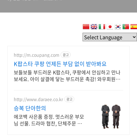
http://m.coupang.com
광고
K팝스타 쿠팡 언제든 부담 없이 받아봐요
보들보들 부드러운 K팝스타, 쿠팡에서 안심하고 만나
보세요. 아이 살결에 닿는 부드러운 촉감! 와우회원은
무료반품으로 경험하세요.
http://www.daraee.co.kr
광고
승복 단아한의
에코백 사은품 증정. 멋스러운 부모
님 선물. 드라마 협찬, 단체주문 자수
무료