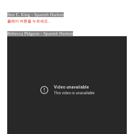
Ben E. King - Spanish Harlem
플레이 버튼을 누르세요...
Rebecca Pidgeon - Spanish Harlem