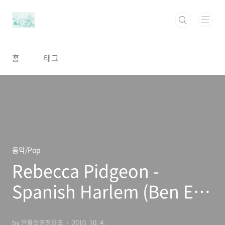
본문 바로가기
홈
태그
음악/Pop
Rebecca Pidgeon -
Spanish Harlem (Ben E.
King 원곡)
by 만물의영장타조
2010. 10. 4.