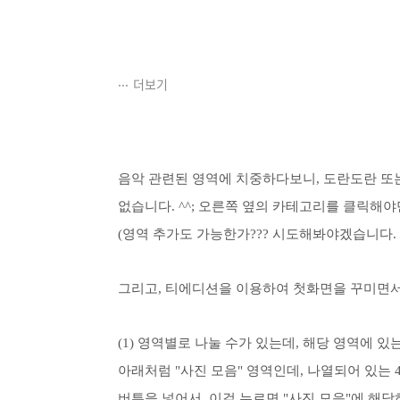
더보기
음악 관련된 영역에 치중하다보니, 도란도란 또는
없습니다. ^^; 오른쪽 옆의 카테고리를 클릭해야만
(영역 추가도 가능한가??? 시도해봐야겠습니다. 
그리고, 티에디션을 이용하여 첫화면을 꾸미면서
(1) 영역별로 나눌 수가 있는데, 해당 영역에 
아래처럼 "사진 모음" 영역인데, 나열되어 있는 
버튼을 넣어서, 이걸 누르면 "사진 모음"에 해