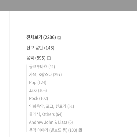
전체보기
(2206)
신보 음반
(146)
음악
(895)
몽크투바흐
(41)
가요, K팝스타
(297)
Pop
(124)
Jazz
(106)
Rock
(102)
영화음악, 포크, 컨트리
(51)
클래식, Others
(64)
Andrew John & Lissa
(6)
음악 이야기 (빌보드 등)
(100)