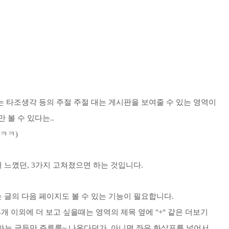
 타조생각 등의 주절 주절 대는 게시판을 보여줄 수 있는 영역이
 볼 수 있다는..
ㅋㅋ)
 느꼈던,
3가지 고쳐졌으면 하는 것입니다.
있는 글의 다음 페이지도 볼 수 있는 기능이 필요합니다.
4개 이외에 더 보고 싶을때는 영역의 제목 옆에 "+" 같은 더보기
당하는 글들만 주루룩~ 나온다던가, 아니면 좌우 화살표를 넣어서,