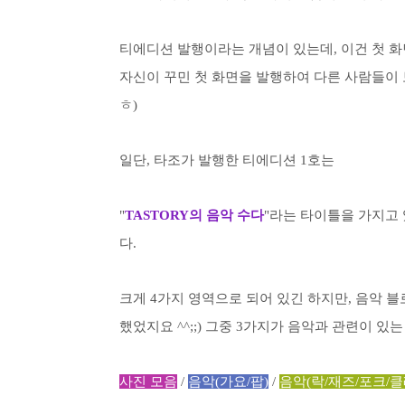
티에디션 발행이라는 개념이 있는데, 이건 첫 화
자신이 꾸민 첫 화면을 발행하여 다른 사람들이 보
ㅎ)
일단, 타조가 발행한 티에디션 1호는
"
TASTORY의 음악 수다
"라는 타이틀을 가지고
다.
크게 4가지 영역으로 되어 있긴 하지만, 음악 
했었지요 ^^;;) 그중 3가지가 음악과 관련이 있
사진 모음
/
음악(가요/팝)
/
음악(락/재즈/포크/클