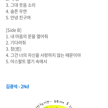
3. 그대 웃음 소리
4. 슬픈 우연
5. 안녕 친구여
[Side B]
1. 내 마음의 문을 열어줘
2. 기다려줘
3. 창(窓)
4. 그건 너의 자신을 사랑하지 않는 때문이야
5. 아스팔트 열기 속에서
김광석 - 2Nd