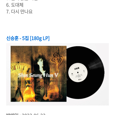
6. 도대체
7. 다시 만나요
신승훈 - 5집 [180g LP]