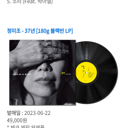
5. 소리 (Feat. 박아셀)
정미조 - 37년 [180g 블랙반 LP]
발매일 :
2023-06-22
49,000원
* 체코 제작 완제품