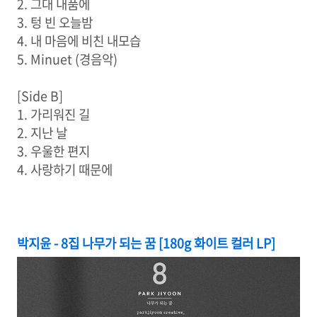
2. 그대 내품에
3. 텅 빈 오늘밤
4. 내 마음에 비친 내모습
5. Minuet (경음악)
[Side B]
1. 가리워진 길
2. 지난 날
3. 우울한 편지
4. 사랑하기 때문에
박지윤 - 8집 나무가 되는 꿈 [180g 화이트 컬러 LP]