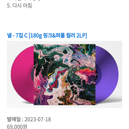
5. 다시 아침
넬 - 7집 C [180g 핑크&퍼플 컬러 2LP]
발매일 :
2023-07-18
69,000원