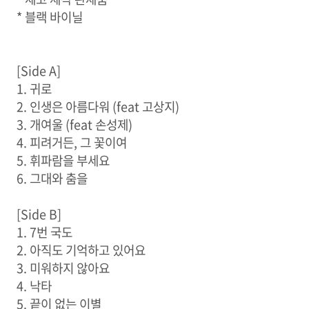
* 블랙 바이닐
[Side A]
1. 귀로
2. 인생은 아름다워 (feat 고상지)
3. 개여울 (feat 손성제)
4. 피려거든, 그 꽃이여
5. 휘파람을 부세요
6. 그대와 춤을
[Side B]
1. 7번 국도
2. 아직도 기억하고 있어요
3. 미워하지 않아요
4. 낙타
5. 끝이 없는 이별