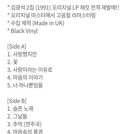
* 김광석 2집 (1991) 오리지널 LP 재킷 전격 재발매!!
* 오리지널 마스터에서 고음질 리마스터링
* 수입 제작 (Made in UK)
* Black Vinyl
[Side A]
1. 사랑했지만
2. 꽃
3. 사랑이라는 이유로
4. 마음의 이야기
5. 너 하나뿐임을
[Side B]
1. 슬픈 노래
2. 그날들
3. 추억 (연주곡)
4. 마음속의 풍경