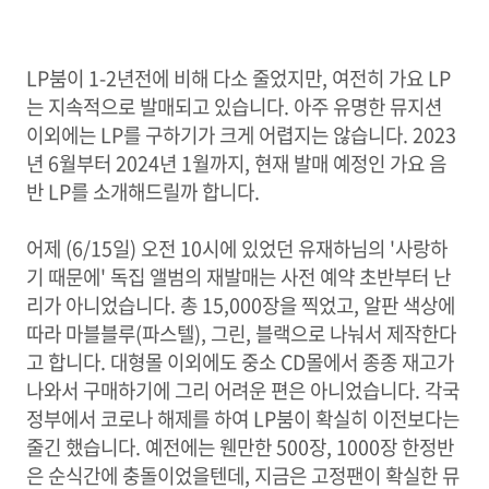
LP붐이 1-2년전에 비해 다소 줄었지만, 여전히 가요 LP
는 지속적으로 발매되고 있습니다. 아주 유명한 뮤지션
이외에는 LP를 구하기가 크게 어렵지는 않습니다. 2023
년 6월부터 2024년 1월까지, 현재 발매 예정인 가요 음
반 LP를 소개해드릴까 합니다.
어제 (6/15일) 오전 10시에 있었던 유재하님의 '사랑하
기 때문에' 독집 앨범의 재발매는 사전 예약 초반부터 난
리가 아니었습니다. 총 15,000장을 찍었고, 알판 색상에
따라 마블블루(파스텔), 그린, 블랙으로 나눠서 제작한다
고 합니다. 대형몰 이외에도 중소 CD몰에서 종종 재고가
나와서 구매하기에 그리 어려운 편은 아니었습니다. 각국
정부에서 코로나 해제를 하여 LP붐이 확실히 이전보다는
줄긴 했습니다. 예전에는 웬만한 500장, 1000장 한정반
은 순식간에 충돌이었을텐데, 지금은 고정팬이 확실한 뮤