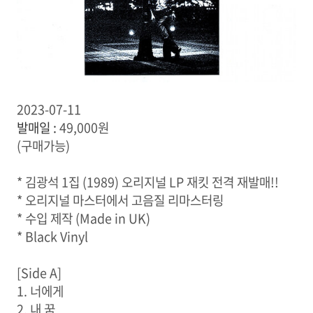
2023-07-11
발매일 :
49,000원
(구매가능)
* 김광석 1집 (1989) 오리지널 LP 재킷 전격 재발매!!
* 오리지널 마스터에서 고음질 리마스터링
* 수입 제작 (Made in UK)
* Black Vinyl
[Side A]
1. 너에게
2. 내 꿈