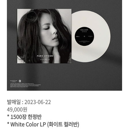
발매일 :
2023-06-22
49,000원
* 1500장 한정반
* White Color LP (화이트 컬러반)