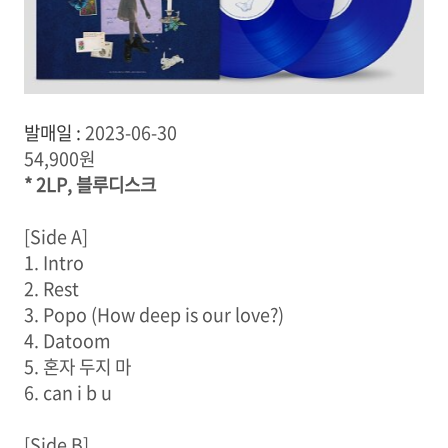
발매일 :
2023-06-30
54,900원
* 2LP, 블루디스크
[Side A]
1. Intro
2. Rest
3. Popo (How deep is our love?)
4. Datoom
5. 혼자 두지 마
6. can i b u
[Side B]