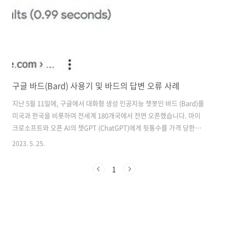
구글 바드(Bard) 사용기 및 바드의 답변 오류 사례
지난 5월 11일에, 구글에서 대화형 생성 인공지능 챗봇인 바드 (Bard)를
미국과 한국을 비롯하여 전세계 180개국에서 전면 오픈했습니다. 마이
크로소프트와 오픈 AI의 챗GPT (ChatGPT)에게 뒷통수를 가격 당한뒤,
급하게 바드를 공개했다가 망신을 크게 당하고, 다시 재정비를 한 다음,
2023. 5. 25.
이번에 전면적으로 오픈한 것입니다. Bard가 강점으로 내세우는 것은
최신 데이터의 접근이 가능하다는 것입니다. 챗GPT는 21년 9월까지의
1
데이터를 가지고 학습을 하였기 때문에, 최신 데이터에 대한 답변이 불가
능한데, Bard는 최신 내용까지 답변이 가능하다는 것입니다. 그래서, 그
동안 챗GPT만 써오다가, 이번 기회에 구글 바드(Bard)를 한번 써보았습
니다. 잠시 Bard에 대해서 알아보자면... (위키피디..