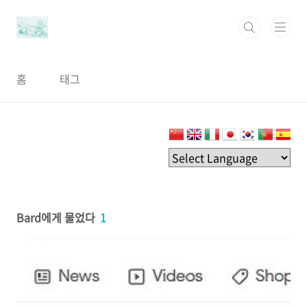
본문 바로가기
홈
태그
Bard에게 물었다
1