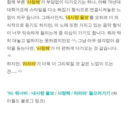
함께 부른 '
사랑해
'가 부담없이 다가오기는 하나, 어째 70년대
대학가요제 스타일을 다소 짜집기 형식으로 연결시켜놓은 느
낌이 자꾸 듭
니다. 그래서인지, '
내사랑 울보
'를 오히려 더 의
식적으로 듣기도 하지만
, 이 노래 또한 가지고 있는 음악 형식
이 너무 익숙하게 들리는게 좀 의심이 가기도 합니다. 뭐라 딱
히 대놓고 말하지는 못하겠지만요 ^^;
그냥 아무 생각없이 음
악을 듣는다면, '
사랑해
'가 더 편하게 다가오는 것 같습니다.
ㅋ
하지만, '
라라라
'가 더욱 더 그리워질 것 같은 느낌이 드는
건..... ^^
'SG 워너비 - 내사랑 울보 / 사랑해 / 라라라' 들으러가기
(싸
이월드 블로그 링크)