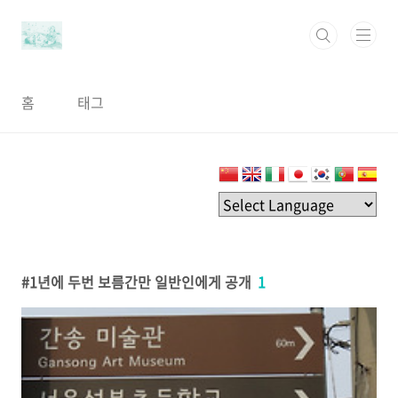
본문 바로가기
홈
태그
1년에 두번 보름간만 일반인에게 공개
1