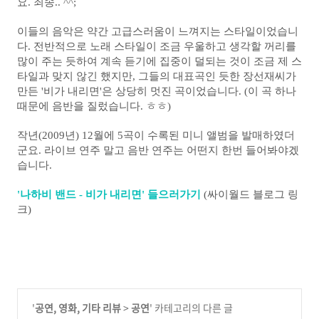
요. 죄송.. ^^;
이들의 음악은 약간 고급스러움이 느껴지는 스타일이었습니
다. 전반적으로 노래 스타일이 조금 우울하고 생각할 꺼리를
많이 주는 듯하여 계속 듣기에 집중이 덜되는 것이 조금 제 스
타일과 맞지 않긴 했지만, 그들의 대표곡인 듯한 장선재씨가
만든 '비가 내리면'은 상당히 멋진 곡이었습니다. (이 곡 하나
때문에 음반을 질렀습니다. ㅎㅎ)
작년(2009년) 12월에 5곡이 수록된 미니 앨범을 발매하였더
군요. 라이브 연주 말고 음반 연주는 어떤지 한번 들어봐야겠
습니다.
'나하비 밴드 - 비가 내리면' 들으러가기
(싸이월드 블로그 링
크)
'
공연, 영화, 기타 리뷰
>
공연
' 카테고리의 다른 글