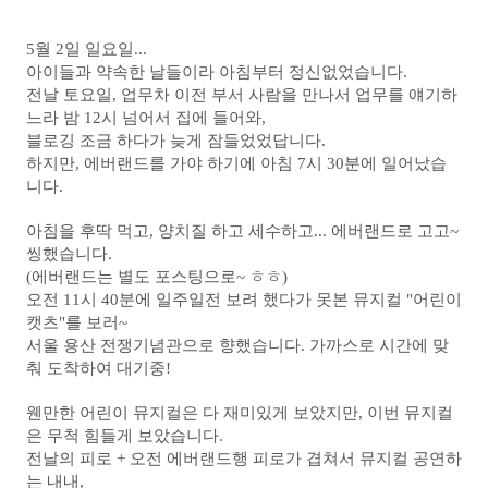
5월 2일 일요일...
아이들과 약속한 날들이라 아침부터 정신없었습니다.
전날 토요일, 업무차 이전 부서 사람을 만나서 업무를 얘기하
느라 밤 12시 넘어서 집에 들어와,
블로깅 조금 하다가 늦게 잠들었었답니다.
하지만, 에버랜드를 가야 하기에 아침 7시 30분에 일어났습
니다.
아침을 후딱 먹고, 양치질 하고 세수하고...
에버랜드로 고고~
씽했습니다.
(에버랜드는 별도 포스팅으로~ ㅎㅎ)
오전 11시 40분에 일주일전 보려 했다가 못본 뮤지컬 "어린이
캣츠"를 보러~
서울 용산 전쟁기념관으로 향했습니다.
가까스로 시간에 맞
춰 도착하여 대기중!
웬만한 어린이 뮤지컬은 다 재미있게 보았지만, 이번 뮤지컬
은 무척 힘들게 보았습니다.
전날의 피로 + 오전 에버랜드행 피로가 겹쳐서 뮤지컬 공연하
는 내내,