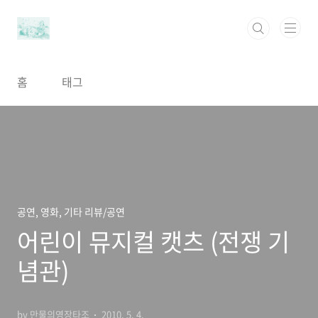
본문 바로가기
홈
태그
공연, 영화, 기타 리뷰/공연
어린이 뮤지컬 캣츠 (전쟁 기
념관)
by 만물의영장타조
2010. 5. 4.