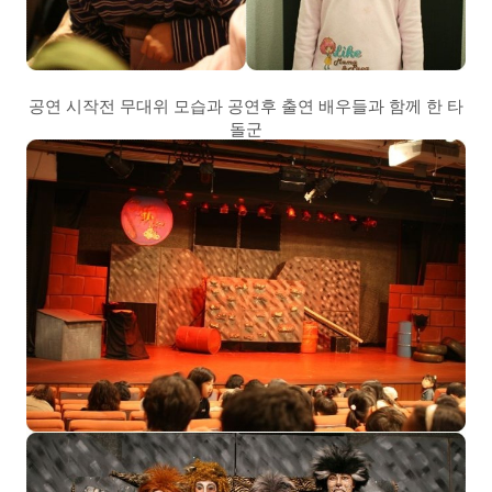
공연 시작전 무대위 모습과 공연후 출연 배우들과 함께 한 타
돌군