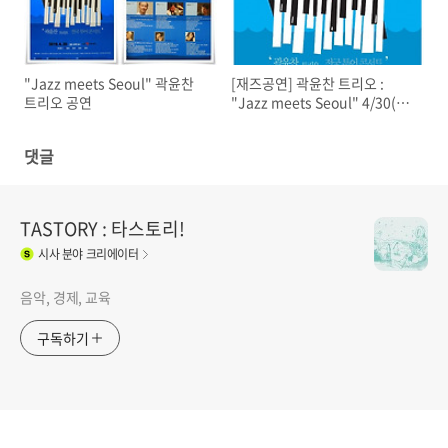
"Jazz meets Seoul" 곽윤찬
[재즈공연] 곽윤찬 트리오 :
트리오 공연
"Jazz meets Seoul" 4/30(금)
오후 8시, LG아트센터
댓글
TASTORY : 타스토리!
시사
분야 크리에이터
음악, 경제, 교육
구독하기