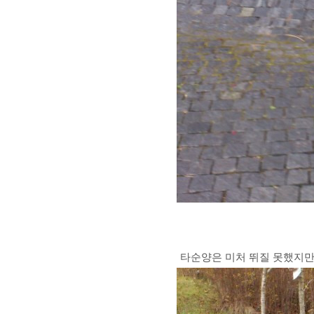
타순양은 미처 뛰질 못했지만