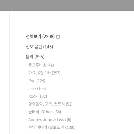
전체보기
(2208)
신보 음반
(146)
음악
(895)
몽크투바흐
(41)
가요, K팝스타
(297)
Pop
(124)
Jazz
(106)
Rock
(102)
영화음악, 포크, 컨트리
(51)
클래식, Others
(64)
Andrew John & Lissa
(6)
음악 이야기 (빌보드 등)
(100)