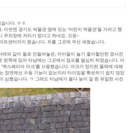
습니다. ㅎㅎ
, 이번엔 경기도 박물관 옆에 있는 '어린이 박물관'을 가려고 했
니 주차장에 자리가 없다고 하네요. 끄응~
 아트센터까지 왔습니다.
차를 그곳에 우선 세웠습니다.
아래와 같이 돌로 만들어놓은, 아이들이 놀기 좋아할만한 경사진
로 왼쪽에 있어 타남매는 그곳에서 점프를 열심히 하였습니다. 아
인 '엑스페리아 아크'를 사용했습니다. 아크가 정지된 물체에 대해
이는 장면에선 수동 기능이 없는지라 타이밍을 확보하기 쉽지 않았
이 심했습니다. ㅋ
그래도 타남매가 둘다 높이 잘 뛴 유일한 사진