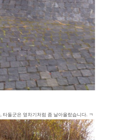
, 타돌군은
옆차기처럼 좀 날아올랐습니다. ㅋ