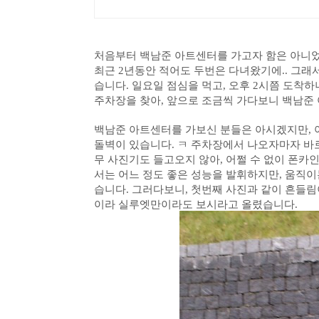
처음부터 백남준 아트센터를 가고자 함은 아니었
최근 2년동안 적어도 두번은 다녀왔기에.. 그래서
습니다.
일요일 점심을 먹고, 오후 2시쯤 도착하
주차장을 찾아, 앞으로 조금씩 가다보니 백남준
백남준 아트센터를 가보신 분들은 아시겠지만, 
돌벽이 있습니다. ㅋ 주차장에서 나오자마자 바
무 사진기도 들고오지 않아, 어쩔 수 없이 폰카
서는 어느 정도 좋은 성능을 발휘하지만, 움직
습니다. 그러다보니, 첫번째 사진과 같이 흔들림
이라 실루엣만이라도 보시라고 올렸습니다.